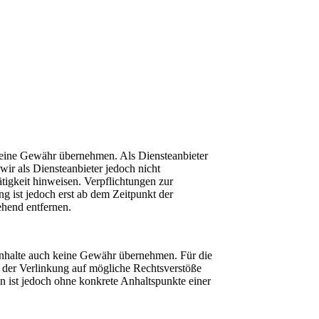
ch keine Gewähr übernehmen. Als Diensteanbieter
ir als Diensteanbieter jedoch nicht
tigkeit hinweisen. Verpflichtungen zur
g ist jedoch erst ab dem Zeitpunkt der
hend entfernen.
 Inhalte auch keine Gewähr übernehmen. Für die
kt der Verlinkung auf mögliche Rechtsverstöße
en ist jedoch ohne konkrete Anhaltspunkte einer