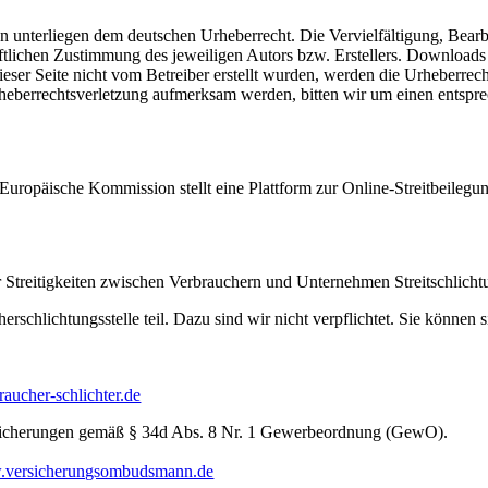
ten unterliegen dem deutschen Urheberrecht. Die Vervielfältigung, Bearb
tlichen Zustimmung des jeweiligen Autors bzw. Erstellers. Downloads 
dieser Seite nicht vom Betreiber erstellt wurden, werden die Urheberrec
e Urheberrechtsverletzung aufmerksam werden, bitten wir um einen ent
opäische Kommission stellt eine Plattform zur Online-Streitbeilegung
 Streitigkeiten zwischen Verbrauchern und Unternehmen Streitschlichtu
rschlichtungsstelle teil. Dazu sind wir nicht verpflichtet. Sie können 
aucher-schlichter.de
versicherungen gemäß § 34d Abs. 8 Nr. 1 Gewerbeordnung (GewO).
versicherungsombudsmann.de