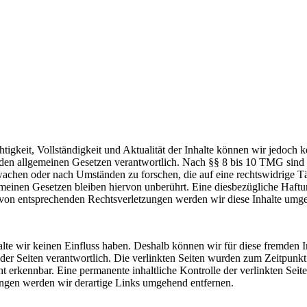
Richtigkeit, Vollständigkeit und Aktualität der Inhalte können wir jedo
den allgemeinen Gesetzen verantwortlich. Nach §§ 8 bis 10 TMG sind w
rwachen oder nach Umständen zu forschen, die auf eine rechtswidrige Tä
einen Gesetzen bleiben hiervon unberührt. Eine diesbezügliche Haftun
von entsprechenden Rechtsverletzungen werden wir diese Inhalte umge
halte wir keinen Einfluss haben. Deshalb können wir für diese fremden
iber der Seiten verantwortlich. Die verlinkten Seiten wurden zum Zeitpun
t erkennbar. Eine permanente inhaltliche Kontrolle der verlinkten Seit
ngen werden wir derartige Links umgehend entfernen.