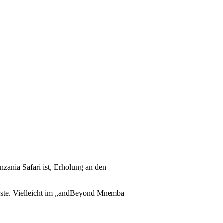
nzania Safari ist, Erholung an den
 Küste. Vielleicht im „andBeyond Mnemba