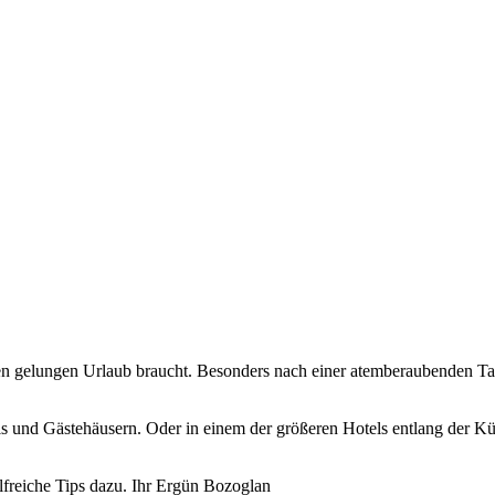
inen gelungen Urlaub braucht. Besonders nach einer atemberaubenden Ta
tels und Gästehäusern. Oder in einem der größeren Hotels entlang der
ilfreiche Tips dazu. Ihr Ergün Bozoglan