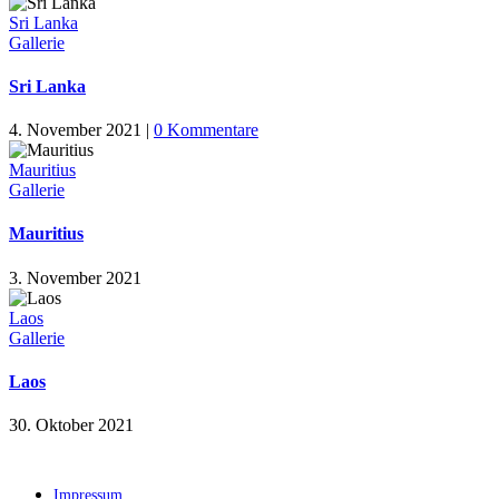
Sri Lanka
Gallerie
Sri Lanka
4. November 2021
|
0 Kommentare
Mauritius
Gallerie
Mauritius
3. November 2021
Laos
Gallerie
Laos
30. Oktober 2021
Impressum