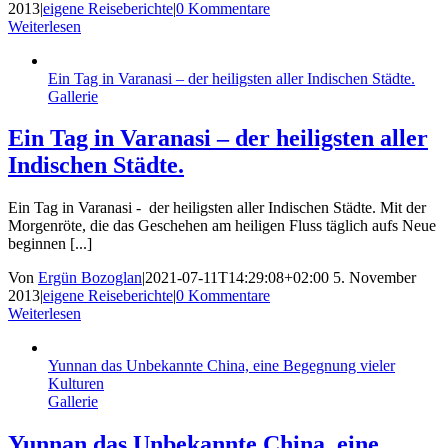
2013
|
eigene Reiseberichte
|
0 Kommentare
Weiterlesen
Ein Tag in Varanasi – der heiligsten aller Indischen Städte.
Gallerie
Ein Tag in Varanasi – der heiligsten aller
Indischen Städte.
Ein Tag in Varanasi - der heiligsten aller Indischen Städte. Mit der
Morgenröte, die das Geschehen am heiligen Fluss täglich aufs Neue
beginnen [...]
Von
Ergün Bozoglan
|
2021-07-11T14:29:08+02:00
5. November
2013
|
eigene Reiseberichte
|
0 Kommentare
Weiterlesen
Yunnan das Unbekannte China, eine Begegnung vieler
Kulturen
Gallerie
Yunnan das Unbekannte China, eine