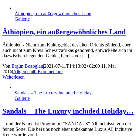
Äthiopien, ein außergewöhnliches Land
Gallerie
Äthiopien, ein außergewöhnliches Land
Äthiopien - Nicht zum Kulturgebiet des alten Orients zählend, aber
auch nicht zum Kreis Schwarzafrikas gehörend, entwickelte sich im
dazwischen liegenden Gebiet, bereits vor [...]
Von
Ergün Bozoglan
|
2021-07-11T14:13:02+02:00
11. Mai
2016
|
Allgemein
|
0 Kommentare
Weiterlesen
Sandals – The Luxury included Holiday…
Gallerie
Sandals – The Luxury included Holiday…
...und der Name ist Programm! "SANDALS" All incluisve von der
feinen Sorte. Die bei uns noch eher unbekannte Luxus All Inclusive
Kette wurde von [...]