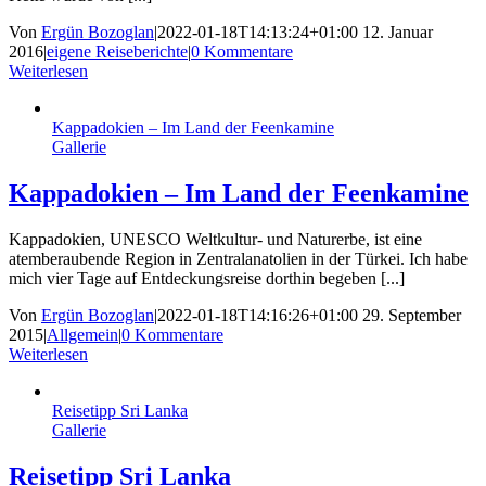
Von
Ergün Bozoglan
|
2022-01-18T14:13:24+01:00
12. Januar
2016
|
eigene Reiseberichte
|
0 Kommentare
Weiterlesen
Kappadokien – Im Land der Feenkamine
Gallerie
Kappadokien – Im Land der Feenkamine
Kappadokien, UNESCO Weltkultur- und Naturerbe, ist eine
atemberaubende Region in Zentralanatolien in der Türkei. Ich habe
mich vier Tage auf Entdeckungsreise dorthin begeben [...]
Von
Ergün Bozoglan
|
2022-01-18T14:16:26+01:00
29. September
2015
|
Allgemein
|
0 Kommentare
Weiterlesen
Reisetipp Sri Lanka
Gallerie
Reisetipp Sri Lanka