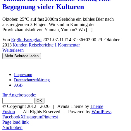
Begegnung vieler Kulturen
Oktober, 25°C auf fast 2000m Seehöhe ein kühles Bier nach
anstrengenden 3 Flügen. Wir sind in Kunming der
Provinzhauptstadt von Yunnan, Yunnan? Wo [...]
Von
Ergün Bozoglan
|
2021-07-11T14:31:36+02:00
29. Oktober
2013
|
Kunden Reiseberichte
|
1 Kommentar
Weiterlesen
Mehr Beiträge laden
Impressum
Datenschutzerklärung
AGB
Ihr Angebotscode:
© Copyright 2012 -
2026 | Avada Theme by
Theme
Fusion
| All Rights Reserved | Powered by
WordPress
Facebook
X
Instagram
Pinterest
Page load link
Nach oben